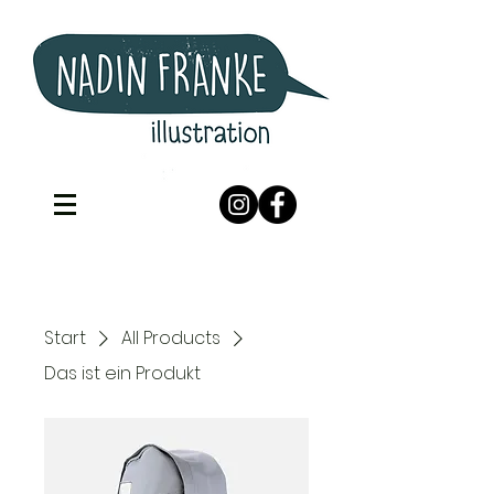
Start
All Products
Das ist ein Produkt