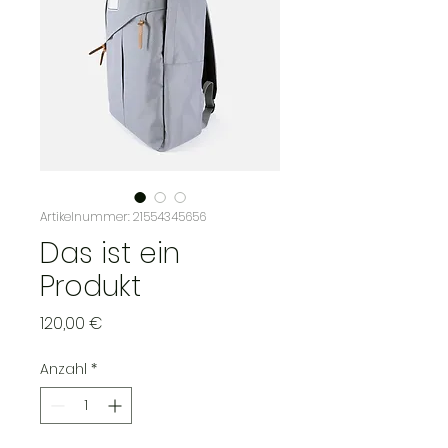
Artikelnummer: 21554345656
Das ist ein
Produkt
Preis
120,00 €
Anzahl
*